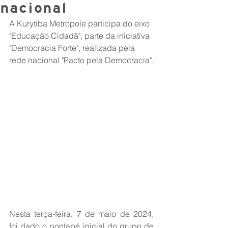
nacional
A Kurytiba Metropole participa do eixo 
"Educação Cidadã", parte da iniciativa 
"Democracia Forte", realizada pela 
rede nacional "Pacto pela Democracia".
Nesta terça-feira, 7 de maio de 2024, 
foi dado o pontapé inicial do grupo de 