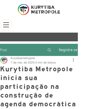
Registre-se
Post
Kurytibametropole
7 de mai. de 2024
2 min de leitura
Kurytiba Metropole
inicia sua
participação na
construção de
agenda democrática