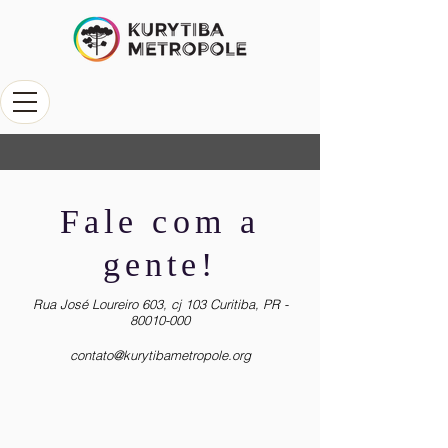
Fale com a
gente!
Rua José Loureiro 603, cj 103 Curitiba, PR -
80010-000
contato@kurytibametropole.org