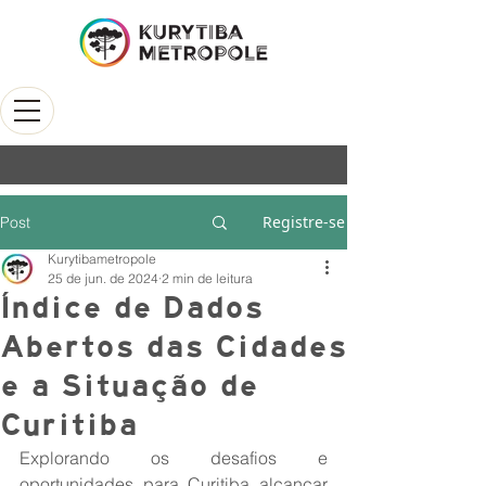
Registre-se
Post
Kurytibametropole
25 de jun. de 2024
2 min de leitura
Índice de Dados
Abertos das Cidades
e a Situação de
Curitiba
Explorando os desafios e 
oportunidades para Curitiba alcançar 