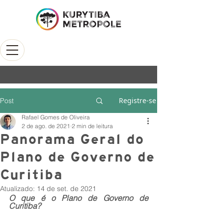
Registre-se
Post
Rafael Gomes de Oliveira
2 de ago. de 2021
2 min de leitura
Panorama Geral do
Plano de Governo de
Curitiba
Atualizado:
14 de set. de 2021
O que é o Plano de Governo de 
Curitiba?