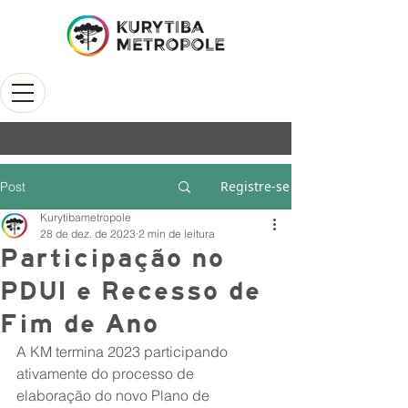
Registre-se
Post
Kurytibametropole
28 de dez. de 2023
2 min de leitura
Participação no
PDUI e Recesso de
Fim de Ano
A KM termina 2023 participando 
ativamente do processo de 
elaboração do novo Plano de 