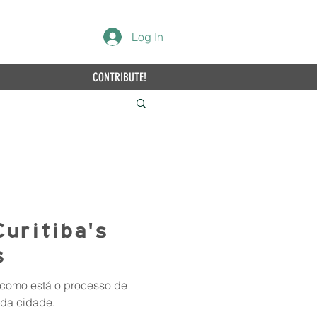
Log In
CONTRIBUTE!
uritiba's
s
como está o processo de
 da cidade.