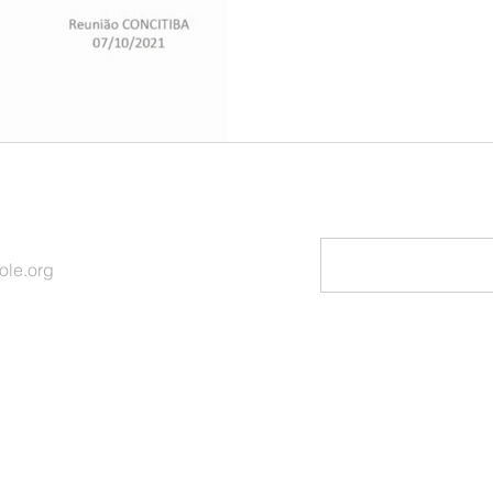
RECEIVE NEWS B
ole.org