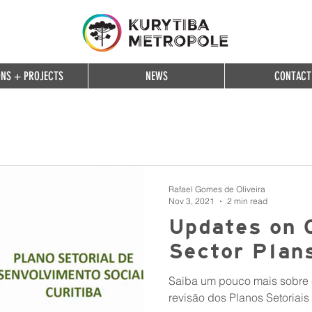
ONS + PROJECTS
NEWS
CONTACT
Rafael Gomes de Oliveira
Nov 3, 2021
2 min read
Updates on C
Sector Plan
Saiba um pouco mais sobre 
revisão dos Planos Setoriais