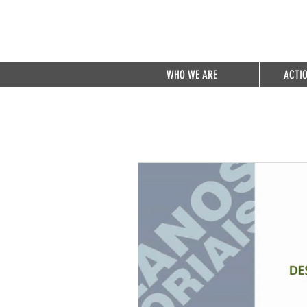
WHO WE ARE
ACTI